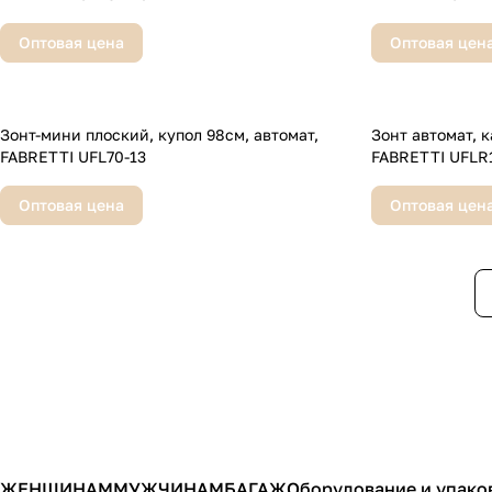
Оптовая цена
Оптовая цен
Зонт-мини плоский, купол 98см, автомат,
Зонт автомат, кар
FABRETTI UFL70-13
FABRETTI UFLR1
Оптовая цена
Оптовая цен
ЖЕНЩИНАМ
МУЖЧИНАМ
БАГАЖ
Оборудование и упако