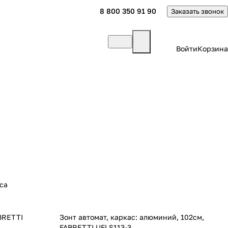
8 800 350 91 90
Заказать звонок
Войти
Корзина
са
ABRETTI
Зонт автомат, каркас: алюминий, 102см,
FABRETTI UFLS113-3