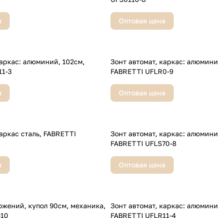
а
Оптовая цена
кас: алюминий, 102см,
Зонт автомат, каркас: алюминий, 102
1-3
FABRETTI UFLR0-9
а
Оптовая цена
каркас сталь, FABRETTI
Зонт автомат, каркас: алюминий, 102
FABRETTI UFLS70-8
а
Оптовая цена
ожений, купол 90см, механика,
Зонт автомат, каркас: алюминий, 102
-10
FABRETTI UFLR11-4