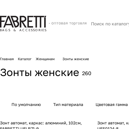
Главная
Каталог
Женщинам
Зонты женские
Зонты женские
260
По умолчанию
Тип материала
Цветовая гамма
Зонт автомат, каркас: алюминий, 102см,
Зонт автомат, 
FABRETTI UFLR71-9
UFS0124-8