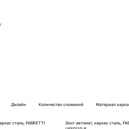
Дизайн
Количество сложений
Материал карка
каркас сталь, FABRETTI
Зонт автомат, каркас сталь, F
UFS0110-8