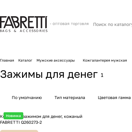
Главная
Каталог
Мужские аксессуары
Кожгалантерея мужская
Зажимы для денег
1
По умолчанию
Тип материала
Цветовая гамма
Новинка
Кошелек с зажимом для денег, кожаный
FABRETTI Q260273-2