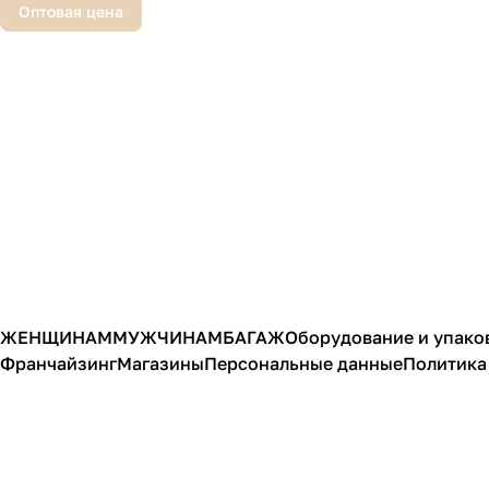
Оптовая цена
ЖЕНЩИНАМ
МУЖЧИНАМ
БАГАЖ
Оборудование и упако
Франчайзинг
Магазины
Персональные данные
Политика