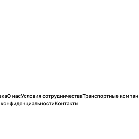
вка
О нас
Условия сотрудничества
Транспортные компан
 конфиденциальности
Контакты