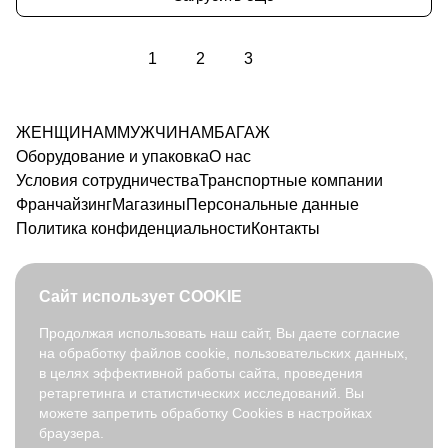
1
2
3
ЖЕНЩИНАМ
МУЖЧИНАМ
БАГАЖ
Оборудование и упаковка
О нас
Условия сотрудничества
Транспортные компании
Франчайзинг
Магазины
Персональные данные
Политика конфиденциальности
Контакты
Сайт использует COOKIE
Продолжая использовать наш сайт, Вы даете согласие
на обработку файлов cookie, пользовательских данных,
8 800 350 91 90
в целях эффективной работы сайта, проведения
opt@fabretti.ru
ретаргетинга и статистических исследований. Вы
можете запретить обработку Cookies в настройках
браузера.
© 2026. fabretti.ru. Все права защищены