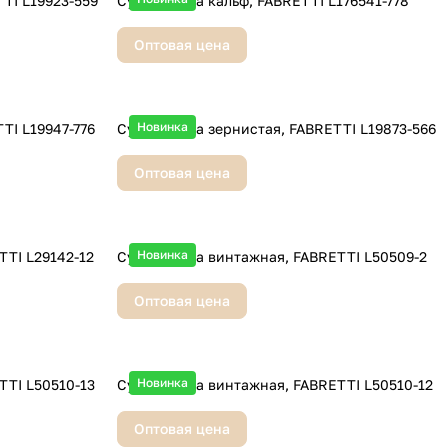
TI L19923-559
Сумка, кожа кальф, FABRETTI L176541-778
Оптовая цена
Новинка
TI L19947-776
Сумка, кожа зернистая, FABRETTI L19873-566
Оптовая цена
Новинка
TTI L29142-12
Сумка, кожа винтажная, FABRETTI L50509-2
Оптовая цена
Новинка
TTI L50510-13
Сумка, кожа винтажная, FABRETTI L50510-12
Оптовая цена