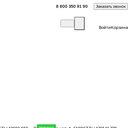
8 800 350 91 90
Заказать звонок
Войти
Корзина
Новинка