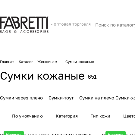
Главная
Каталог
Женщинам
Сумки кожаные
Сумки кожаные
651
Сумки через плечо
Сумки-тоут
Сумки на плечо
Сумки-х
По умолчанию
Категория
Тип кожи
Цвет
Новинка
Новинка