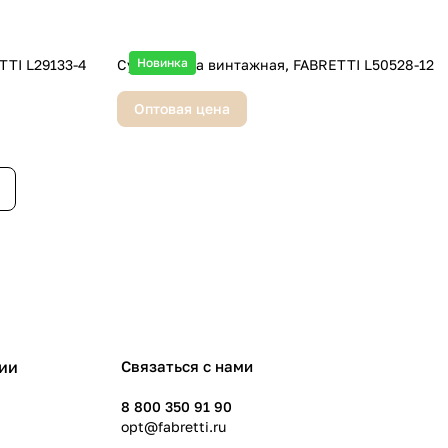
Новинка
TTI L29133-4
Сумка, кожа винтажная, FABRETTI L50528-12
Оптовая цена
ии
Связаться с нами
8 800 350 91 90
opt@fabretti.ru