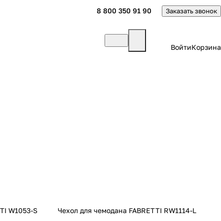
8 800 350 91 90
Заказать звонок
Войти
Корзина
TI W1053-S
Чехол для чемодана FABRETTI RW1114-L