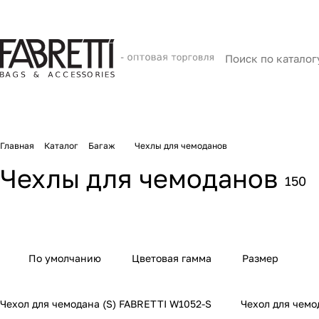
Главная
Каталог
Багаж
Чехлы для чемоданов
Чехлы для чемоданов
150
По умолчанию
Цветовая гамма
Размер
Чехол для чемодана (S) FABRETTI W1052-S
Чехол для чемо