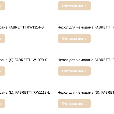
а
Оптовая цена
дана FABRETTI RW1114-S
Чехол для чемодана FABRETTI 
а
Оптовая цена
дана (S) FABRETTI W1079-S
Чехол для чемодана FABRETTI 
а
Оптовая цена
дана (L), FABRETTI RW1113-L
Чехол для чемодана (S), FABRE
а
Оптовая цена