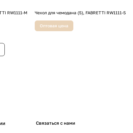
ETTI RW1111-M
Чехол для чемодана (S), FABRETTI RW1111-S
Оптовая цена
ии
Связаться с нами