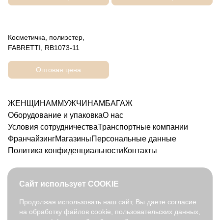
Косметичка, полиэстер,
FABRETTI, RB1073-11
Оптовая цена
ЖЕНЩИНАМ
МУЖЧИНАМ
БАГАЖ
Оборудование и упаковка
О нас
Условия сотрудничества
Транспортные компании
Франчайзинг
Магазины
Персональные данные
Политика конфиденциальности
Контакты
Сайт использует COOKIE
Продолжая использовать наш сайт, Вы даете согласие
на обработку файлов cookie, пользовательских данных,
8 800 350 91 90