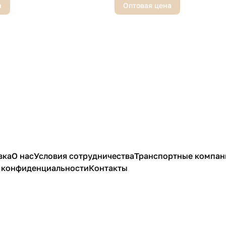
а
Оптовая цена
вка
О нас
Условия сотрудничества
Транспортные компан
 конфиденциальности
Контакты