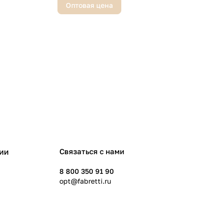
Оптовая цена
ии
Связаться с нами
8 800 350 91 90
opt@fabretti.ru