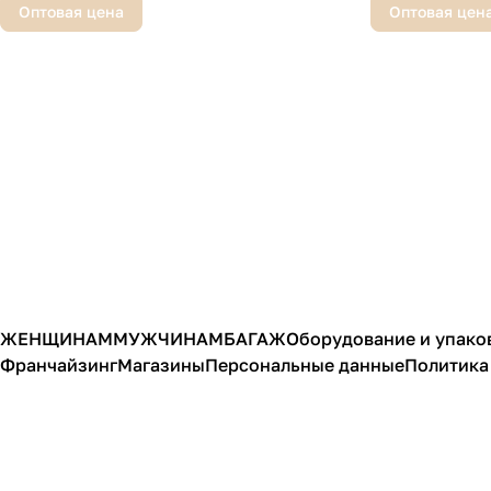
Оптовая цена
Оптовая цен
ЖЕНЩИНАМ
МУЖЧИНАМ
БАГАЖ
Оборудование и упако
Франчайзинг
Магазины
Персональные данные
Политика