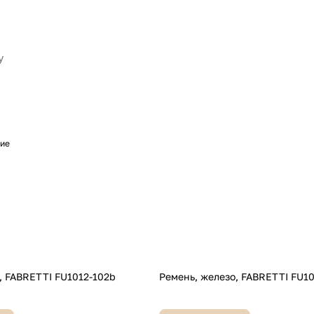
кие
, FABRETTI FU1012-102b
Ремень, железо, FABRETTI FU1