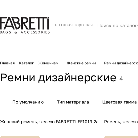
Главная
Каталог
Женщинам
Женские ремни
Ремни дизайнерс
Ремни дизайнерские
4
По умолчанию
Тип материала
Цветовая гамма
Женский ремень, железо FABRETTI FF1013-2a
Ремень, железо