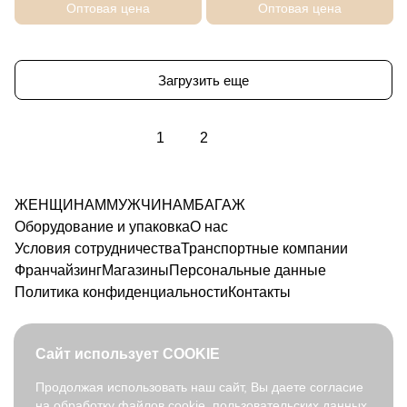
Оптовая цена
Оптовая цена
Загрузить еще
1
2
ЖЕНЩИНАМ
МУЖЧИНАМ
БАГАЖ
Оборудование и упаковка
О нас
Условия сотрудничества
Транспортные компании
Франчайзинг
Магазины
Персональные данные
Политика конфиденциальности
Контакты
Сайт использует COOKIE
Продолжая использовать наш сайт, Вы даете согласие
на обработку файлов cookie, пользовательских данных,