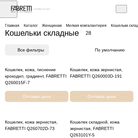
АЗ
Торговое оборудование
Главная
Каталог
Женщинам
Мелкая кожгалантерея
Кошельки скла
Кошельки складные
28
Все фильтры
По умолчанию
Кошелек, кожа, тиснение
Кошелек, кожа зернистая,
крокодил, градиент, FABRETTI
FABRETTI Q260003D-191
Q260015F-7
Оптовая цена
Оптовая цена
Кошелек, кожа зернистая,
Кошелек складной, кожа
FABRETTI Q260702D-73
зернистая, FABRETTI
Q263101Y-5