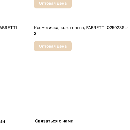
Оптовая цена
Косметичка, кожа наппа, FABRETTI Q25028SL-
2
Оптовая цена
ии
Связаться с нами