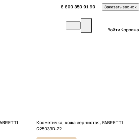
8 800 350 91 90
Заказать звонок
Войти
Корзина
Косметичка, кожа зернистая, FABRETTI
Q25033D-22