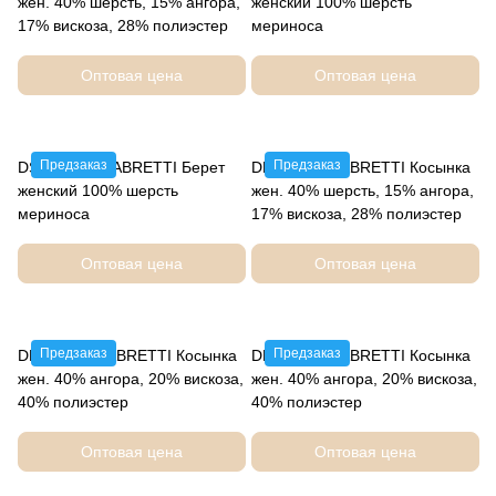
жен. 40% шерсть, 15% ангора,
женский 100% шерсть
17% вискоза, 28% полиэстер
мериноса
Оптовая цена
Оптовая цена
Предзаказ
Предзаказ
DSR112-35 FABRETTI Берет
DLIF72-13 FABRETTI Косынка
женский 100% шерсть
жен. 40% шерсть, 15% ангора,
мериноса
17% вискоза, 28% полиэстер
Оптовая цена
Оптовая цена
Предзаказ
Предзаказ
DLIF69-13 FABRETTI Косынка
DLIF69-12 FABRETTI Косынка
жен. 40% ангора, 20% вискоза,
жен. 40% ангора, 20% вискоза,
40% полиэстер
40% полиэстер
Оптовая цена
Оптовая цена