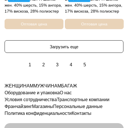
жен. 40% шерсть, 15% ангора,
жен. 40% шерсть, 15% ангора,
17% вискоза, 28% полиэстер
17% вискоза, 28% полиэстер
Оптовая цена
Оптовая цена
Загрузить еще
1
2
3
4
5
ЖЕНЩИНАМ
МУЖЧИНАМ
БАГАЖ
Оборудование и упаковка
О нас
Условия сотрудничества
Транспортные компании
Франчайзинг
Магазины
Персональные данные
Политика конфиденциальности
Контакты