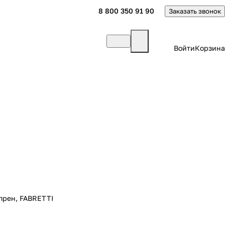
8 800 350 91 90
Заказать звонок
Войти
Корзина
опрен, FABRETTI