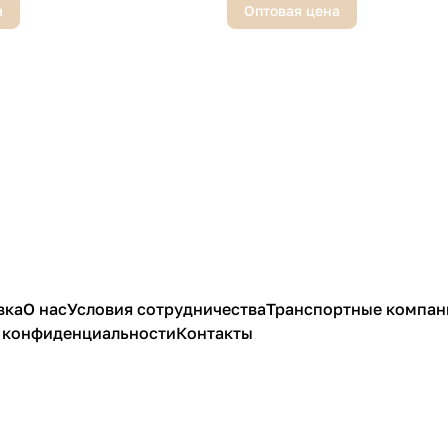
а
Оптовая цена
вка
О нас
Условия сотрудничества
Транспортные компан
 конфиденциальности
Контакты