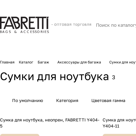
Главная
Каталог
Багаж
Аксессуары для багажа
Сумки для ноу
Сумки для ноутбука
3
По умолчанию
Категория
Цветовая гамма
Сумка для ноутбука, неопрен, FABRETTI Y404-
Сумка для ноут
5
Y404-11