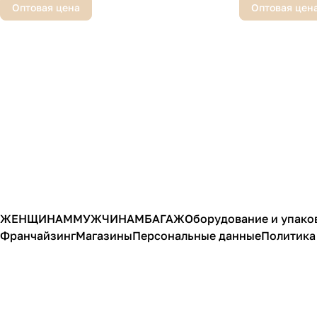
Оптовая цена
Оптовая цен
ЖЕНЩИНАМ
МУЖЧИНАМ
БАГАЖ
Оборудование и упако
Франчайзинг
Магазины
Персональные данные
Политика