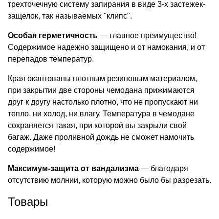
трехточечную систему запирания в виде 3-х застежек-
защелок, так называемых "клипс".
Особая герметичность
— главное преимущество!
Содержимое надежно защищено и от намокания, и от
перепадов температур.
Края окантованы плотным резиновым материалом,
при закрытии две стороны чемодана прижимаются
друг к другу настолько плотно, что не пропускают ни
тепло, ни холод, ни влагу. Температура в чемодане
сохраняется такая, при которой вы закрыли свой
багаж. Даже проливной дождь не сможет намочить
содержимое!
Максимум-защита от вандализма
— благодаря
отсутствию молнии, которую можно было бы разрезать.
Товары