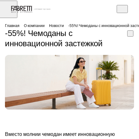
АЗ
Торговое оборудование
Главная
О компании
Новости
-55%! Чемоданы с инновационной заст
-55%! Чемоданы с
инновационной застежкой
Вместо молнии чемодан имеет инновационную