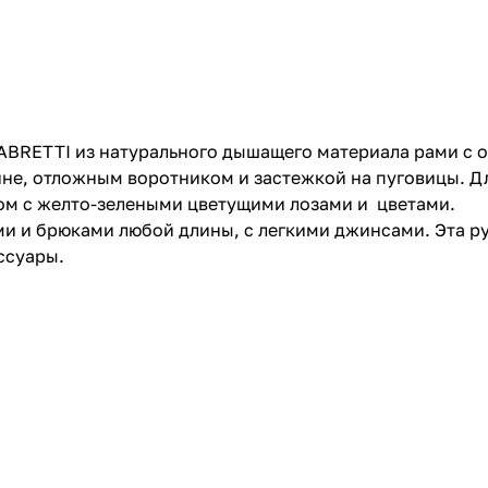
ABRETTI из натурального дышащего материала рами с о
пине, отложным воротником и застежкой на пуговицы. 
ом с желто-зелеными цветущими лозами и цветами.
 и брюками любой длины, с легкими джинсами. Эта руб
ссуары.