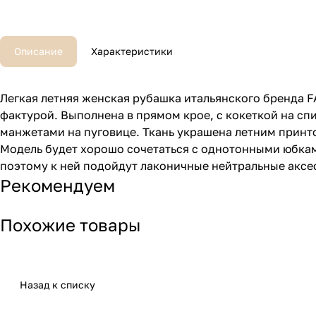
Описание
Характеристики
Легкая летняя женская рубашка итальянского бренда F
фактурой. Выполнена в прямом крое, с кокеткой на с
манжетами на пуговице. Ткань украшена летним принт
Модель будет хорошо сочетаться с однотонными юбками
поэтому к ней подойдут лаконичные нейтральные аксе
Рекомендуем
Похожие товары
Назад к списку