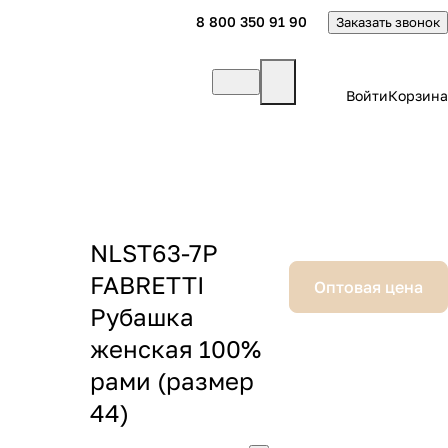
8 800 350 91 90
Заказать звонок
Войти
Корзина
NLST63-7P
FABRETTI
Оптовая цена
Рубашка
женская 100%
рами (размер
44)