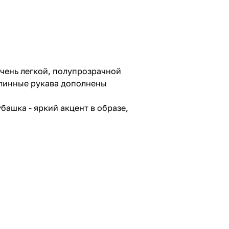
чень легкой, полупрозрачной
Длинные рукава дополнены
ашка - яркий акцент в образе,